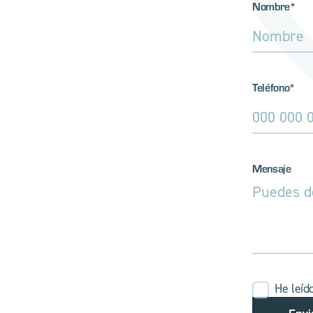
Nombre*
Teléfono*
Mensaje
He leíd