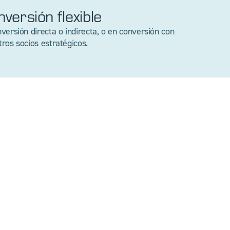
Inversión flexible
nversión directa o indirecta, o en conversión con
tros socios estratégicos.