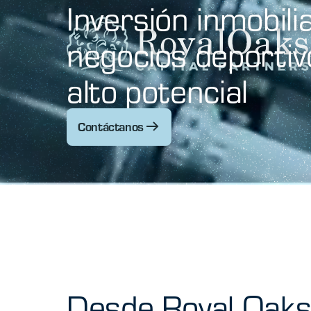
Inversión inmobili
negocios deportiv
alto potencial
Contáctanos
Desde Royal Oak