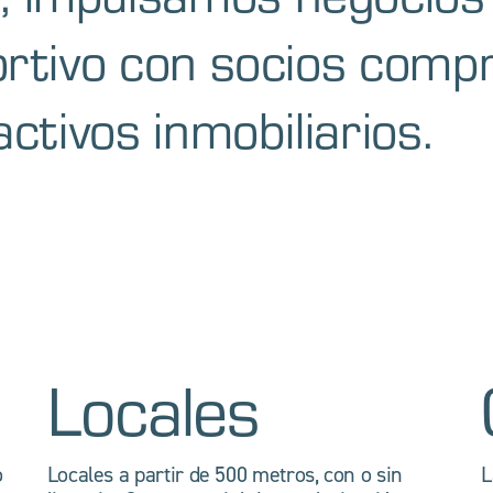
portivo con socios comp
activos inmobiliarios.
Locales
o
Locales a partir de 500 metros, con o sin
L