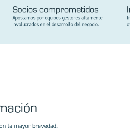
Socios comprometidos
Apostamos por equipos gestores altamente
I
involucrados en el desarrollo del negocio.
o
rmación
con la mayor brevedad.