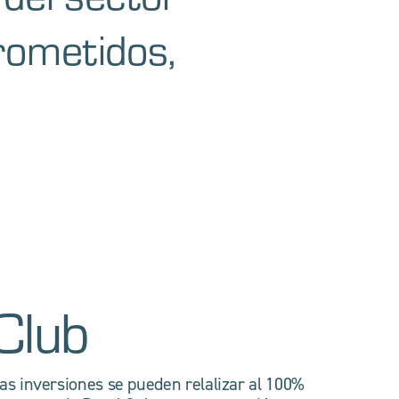
rometidos,
Club
as inversiones se pueden relalizar al 100%