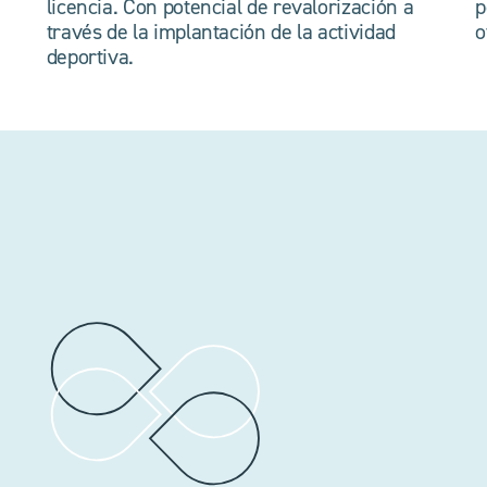
licencia. Con potencial de revalorización a
p
través de la implantación de la actividad
o
deportiva.